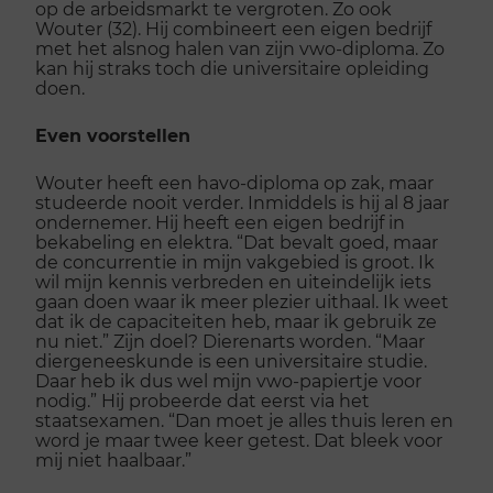
op de arbeidsmarkt te vergroten. Zo ook
Wouter (32). Hij combineert een eigen bedrijf
met het alsnog halen van zijn vwo-diploma. Zo
kan hij straks toch die universitaire opleiding
doen.
Even voorstellen
Wouter heeft een havo-diploma op zak, maar
studeerde nooit verder. Inmiddels is hij al 8 jaar
ondernemer. Hij heeft een eigen bedrijf in
bekabeling en elektra. “Dat bevalt goed, maar
de concurrentie in mijn vakgebied is groot. Ik
wil mijn kennis verbreden en uiteindelijk iets
gaan doen waar ik meer plezier uithaal. Ik weet
dat ik de capaciteiten heb, maar ik gebruik ze
nu niet.” Zijn doel? Dierenarts worden. “Maar
diergeneeskunde is een universitaire studie.
Daar heb ik dus wel mijn vwo-papiertje voor
nodig.” Hij probeerde dat eerst via het
staatsexamen. “Dan moet je alles thuis leren en
word je maar twee keer getest. Dat bleek voor
mij niet haalbaar.”