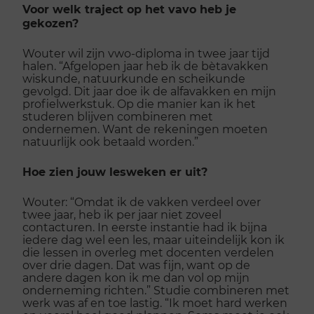
Voor welk traject op het vavo heb je
gekozen?
Wouter wil zijn vwo-diploma in twee jaar tijd
halen. “Afgelopen jaar heb ik de bètavakken
wiskunde, natuurkunde en scheikunde
gevolgd. Dit jaar doe ik de alfavakken en mijn
profielwerkstuk. Op die manier kan ik het
studeren blijven combineren met
ondernemen. Want de rekeningen moeten
natuurlijk ook betaald worden.”
Hoe zien jouw lesweken er uit?
Wouter: “Omdat ik de vakken verdeel over
twee jaar, heb ik per jaar niet zoveel
contacturen. In eerste instantie had ik bijna
iedere dag wel een les, maar uiteindelijk kon ik
die lessen in overleg met docenten verdelen
over drie dagen. Dat was fijn, want op de
andere dagen kon ik me dan vol op mijn
onderneming richten.” Studie combineren met
werk was af en toe lastig. “Ik moet hard werken