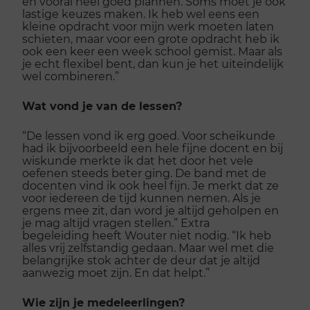
en vooral heel goed plannen. Soms moet je ook
lastige keuzes maken. Ik heb wel eens een
kleine opdracht voor mijn werk moeten laten
schieten, maar voor een grote opdracht heb ik
ook een keer een week school gemist. Maar als
je echt flexibel bent, dan kun je het uiteindelijk
wel combineren.”
Wat vond je van de lessen?
“De lessen vond ik erg goed. Voor scheikunde
had ik bijvoorbeeld een hele fijne docent en bij
wiskunde merkte ik dat het door het vele
oefenen steeds beter ging. De band met de
docenten vind ik ook heel fijn. Je merkt dat ze
voor iedereen de tijd kunnen nemen. Als je
ergens mee zit, dan word je altijd geholpen en
je mag altijd vragen stellen.” Extra
begeleiding heeft Wouter niet nodig. “Ik heb
alles vrij zelfstandig gedaan. Maar wel met die
belangrijke stok achter de deur dat je altijd
aanwezig moet zijn. En dat helpt.”
Wie zijn je medeleerlingen?