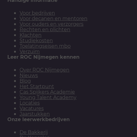
Voor bedrijven
Voor decanen en mentoren
Voor ouders en verzorgers
Rechten en plichten
Klachten
Studiekosten
Toelatingseisen mbo
Verzuim
Leer ROC Nijmegen kennen
Over ROC Nijmegen
Nieuws
Blog
Het Startpunt
Cas Spijkers Academie
Young Talent Academy
Locaties
Vacatures
Jaarstukken
Onze leerwerkbedrijven
De Bakkerij