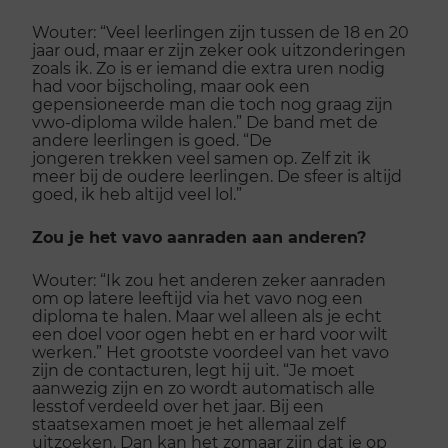
Wouter: “Veel leerlingen zijn tussen de 18 en 20
jaar oud, maar er zijn zeker ook uitzonderingen
zoals ik. Zo is er iemand die extra uren nodig
had voor bijscholing, maar ook een
gepensioneerde man die toch nog graag zijn
vwo-diploma wilde halen.” De band met de
andere leerlingen is goed. “De
jongeren trekken veel samen op. Zelf zit ik
meer bij de oudere leerlingen. De sfeer is altijd
goed, ik heb altijd veel lol.”
Zou je het vavo aanraden aan anderen?
Wouter: “Ik zou het anderen zeker aanraden
om op latere leeftijd via het vavo nog een
diploma te halen. Maar wel alleen als je echt
een doel voor ogen hebt en er hard voor wilt
werken.” Het grootste voordeel van het vavo
zijn de contacturen, legt hij uit. “Je moet
aanwezig zijn en zo wordt automatisch alle
lesstof verdeeld over het jaar. Bij een
staatsexamen moet je het allemaal zelf
uitzoeken. Dan kan het zomaar zijn dat je op