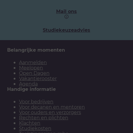
Mail ons
Studiekeuzeadvies
Belangrijke momenten
Aanmelden
Meelopen
Open Dagen
Vakantierooster
Agenda
Handige informatie
Voor bedrijven
Voor decanen en mentoren
Voor ouders en verzorgers
Rechten en plichten
Klachten
Studiekosten