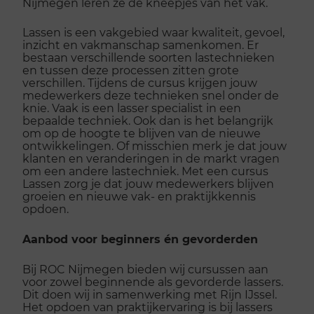
Nijmegen leren ze de kneepjes van het vak.
Lassen is een vakgebied waar kwaliteit, gevoel,
inzicht en vakmanschap samenkomen. Er
bestaan verschillende soorten lastechnieken
en tussen deze processen zitten grote
verschillen. Tijdens de cursus krijgen jouw
medewerkers deze technieken snel onder de
knie. Vaak is een lasser specialist in een
bepaalde techniek. Ook dan is het belangrijk
om op de hoogte te blijven van de nieuwe
ontwikkelingen. Of misschien merk je dat jouw
klanten en veranderingen in de markt vragen
om een andere lastechniek. Met een cursus
Lassen zorg je dat jouw medewerkers blijven
groeien en nieuwe vak- en praktijkkennis
opdoen.
Aanbod voor beginners én gevorderden
Bij ROC Nijmegen bieden wij cursussen aan
voor zowel beginnende als gevorderde lassers.
Dit doen wij in samenwerking met Rijn IJssel.
Het opdoen van praktijkervaring is bij lassers