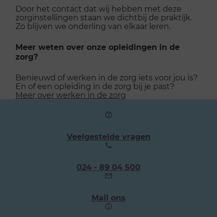
Door het contact dat wij hebben met deze
zorginstellingen staan we dichtbij de praktijk.
Zo blijven we onderling van elkaar leren.
Meer weten over onze opleidingen in de
zorg?
Benieuwd of werken in de zorg iets voor jou is?
En of een opleiding in de zorg bij je past?
Meer over werken in de zorg
Veelgestelde vragen
Ons
024 - 89 04 500
telefoonnummer:
Mail ons