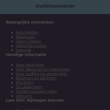
Studiekeuzeadvies
Belangrijke momenten
Aanmelden
Meelopen
Open Dagen
Vakantierooster
Agenda
Handige informatie
Voor bedrijven
Voor decanen en mentoren
Voor ouders en verzorgers
Rechten en plichten
Klachten
Studiekosten
Toelatingseisen mbo
Verzuim
Leer ROC Nijmegen kennen