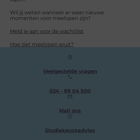
Wil jij weten wanneer er weer nieuwe
momenten voor meelopen zijn?
Meld je aan voor de wachtlijst
Hoe ziet meelopen eruit?
Veelgestelde vragen
Ons
024 - 89 04 500
telefoonnummer:
Mail ons
Studiekeuzeadvies