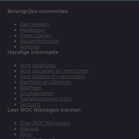
Belangrijke momenten
Aanmelden
Meelopen
Open Dagen
Vakantierooster
Agenda
Handige informatie
Voor bedrijven
Voor decanen en mentoren
Voor ouders en verzorgers
Rechten en plichten
Klachten
Studiekosten
Toelatingseisen mbo
Verzuim
Leer ROC Nijmegen kennen
Over ROC Nijmegen
Nieuws
Blog