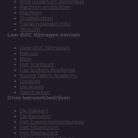
Voor ouders en verzorgers
Rechten en plichten
Klachten
Studiekosten
Toelatingseisen mbo
Verzuim
Leer ROC Nijmegen kennen
Over ROC Nijmegen
Nieuws
Blog
Het Startpunt
Cas Spijkers Academie
Young Talent Academy
Locaties
Vacatures
Jaarstukken
Onze leerwerkbedrijven
De Bakkerij
De Kapsalon
Het Evenementenbureau
Het Fitcentrum
Het Restaurant