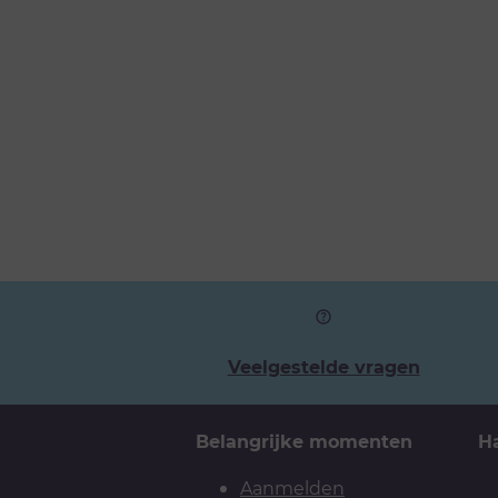
Veelgestelde vragen
Belangrijke momenten
H
Aanmelden