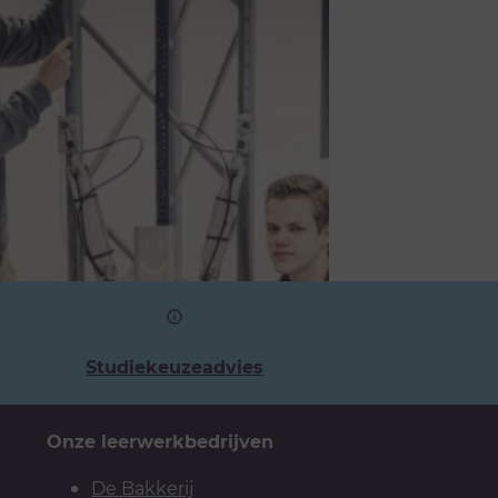
Studiekeuzeadvies
Onze leerwerkbedrijven
De Bakkerij