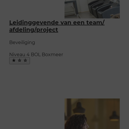
Leidinggevende van een team/​
afdeling/​project
Beveiliging
Niveau 4
BOL
Boxmeer
Maak
favoriet