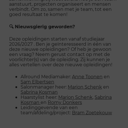
aanstuurt, projecten organiseert en mensen
verbindt. Om zo, samen met je team, tot een
goed resultaat te komen!
🔍 Nieuwsgierig geworden?
Deze opleidingen starten vanaf studiejaar
2026/2027 . Ben je geïnteresseerd in één van
deze nieuwe opleidingen? Of heb je gewoon
een vraag? Neem gerust contact op met de
voorlichter(s) van de opleiding. Zij kunnen je
alles vertellen over deze nieuwe opleidingen!
Allround Mediamaker:
Anne Toonen
en
Sam Elbertsen
Salonmanager heer:
Marion Schenk
en
Sabrina Kosman
Haarstylist heer:
Marion Schenk
,
Sabrina
Kosman
en
Romy Donkers
Leidinggevende van een
team/afdeling/project:
Bram Zoetekouw