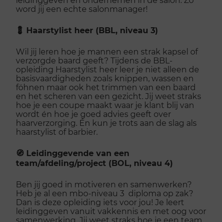
word jij een echte salonmanager!
💈 Haarstylist heer (BBL, niveau 3)
Wil jij leren hoe je mannen een strak kapsel of
verzorgde baard geeft? Tijdens de BBL-
opleiding Haarstylist heer leer je niet alleen de
basisvaardigheden zoals knippen, wassen en
föhnen maar ook het trimmen van een baard
en het scheren van een gezicht. Jij weet straks
hoe je een coupe maakt waar je klant blij van
wordt én hoe je goed advies geeft over
haarverzorging. Én kun je trots aan de slag als
haarstylist of barbier.
🧭 Leidinggevende van een
team/afdeling/project (BOL, niveau 4)
Ben jij goed in motiveren en samenwerken?
Heb je al een mbo-niveau 3 diploma op zak?
Dan is deze opleiding iets voor jou! Je leert
leidinggeven vanuit vakkennis en met oog voor
samenwerking. Jij weet straks hoe je een team