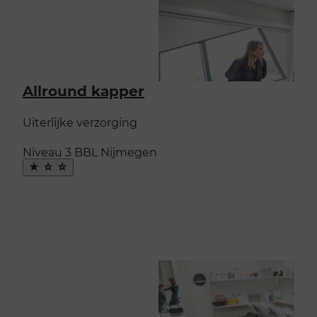
Allround kapper
Uiterlijke verzorging
Niveau 3
BBL
Nijmegen
Maak
favoriet