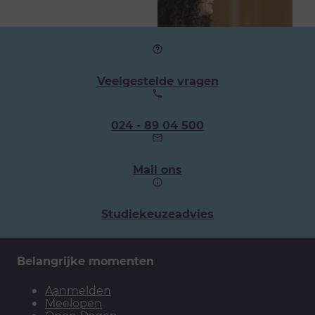
Veelgestelde vragen
Ons
024 - 89 04 500
telefoonnummer:
Mail ons
Studiekeuzeadvies
Belangrijke momenten
Aanmelden
Meelopen