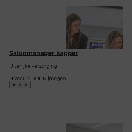
Salonmanager kapper
Uiterlijke verzorging
Niveau 4
BOL
Nijmegen
Maak
favoriet