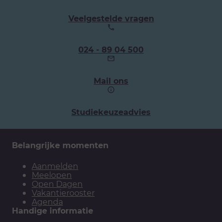
Veelgestelde vragen
Ons
024 - 89 04 500
telefoonnummer:
Mail ons
Studiekeuzeadvies
Belangrijke momenten
Aanmelden
Meelopen
Open Dagen
Vakantierooster
Agenda
Handige informatie