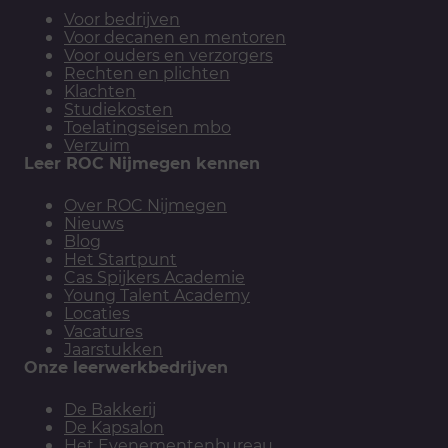
Voor bedrijven
Voor decanen en mentoren
Voor ouders en verzorgers
Rechten en plichten
Klachten
Studiekosten
Toelatingseisen mbo
Verzuim
Leer ROC Nijmegen kennen
Over ROC Nijmegen
Nieuws
Blog
Het Startpunt
Cas Spijkers Academie
Young Talent Academy
Locaties
Vacatures
Jaarstukken
Onze leerwerkbedrijven
De Bakkerij
De Kapsalon
Het Evenementenbureau