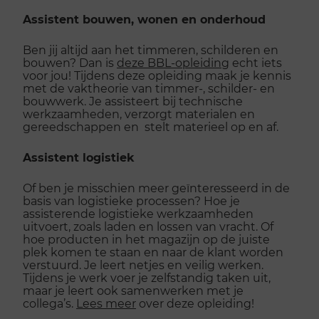
Assistent bouwen, wonen en onderhoud
Ben jij altijd aan het timmeren, schilderen en
bouwen? Dan is
deze BBL-opleiding
echt iets
voor jou! Tijdens deze opleiding maak je kennis
met de vaktheorie van timmer-, schilder- en
bouwwerk. Je assisteert bij technische
werkzaamheden, verzorgt materialen en
gereedschappen en stelt materieel op en af.
Assistent logistiek
Of ben je misschien meer geïnteresseerd in de
basis van logistieke processen? Hoe je
assisterende logistieke werkzaamheden
uitvoert, zoals laden en lossen van vracht. Of
hoe producten in het magazijn op de juiste
plek komen te staan en naar de klant worden
verstuurd. Je leert netjes en veilig werken.
Tijdens je werk voer je zelfstandig taken uit,
maar je leert ook samenwerken met je
collega’s.
Lees meer
over deze opleiding!