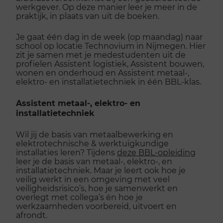
werkgever. Op deze manier leer je meer in de
praktijk, in plaats van uit de boeken.
Je gaat één dag in de week (op maandag) naar
school op locatie Technovium in Nijmegen. Hier
zit je samen met je medestudenten uit de
profielen Assistent logistiek, Assistent bouwen,
wonen en onderhoud en Assistent metaal-,
elektro- en installatietechniek in één BBL-klas.
Assistent metaal-, elektro- en
installatietechniek
Wil jij de basis van metaalbewerking en
elektrotechnische & werktuigkundige
installaties leren? Tijdens
deze BBL-opleiding
leer je de basis van metaal-, elektro-, en
installatietechniek. Maar je leert ook hoe je
veilig werkt in een omgeving met veel
veiligheidsrisico’s, hoe je samenwerkt en
overlegt met collega’s én hoe je
werkzaamheden voorbereid, uitvoert en
afrondt.