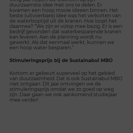
duurzaamste idee met ons te delen. Er
kwamen een hoop mooie ideeën binnen. Het
beste (uitvoerbare) idee was het verkorten van
de waterlooptijd uit de kranen. Hoe loopt het
daarmee? “We zijn er volop mee bezig. Er is een
bedrijf gevonden dat waterbesparende kranen
kan leveren. Aan de planning wordt nu
gewerkt. Als dat eenmaal werkt, kunnen we
een hoop water besparen.”
Stimuleringsprijs bij de Sustainabul MBO
Kortom: er gebeurt superveel op het gebied
van duurzaamheid. Dat is ook Sustainabul MBO
niet ontgaan. Dit jaar ontvingen we de
stimuleringsprijs omdat we zo goed op weg
zijn. Daar gaan we ook aankomend studiejaar
mee verder!