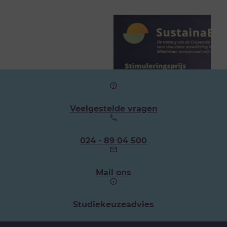
Veelgestelde vragen
Ons
024 - 89 04 500
telefoonnummer:
Mail ons
Studiekeuzeadvies