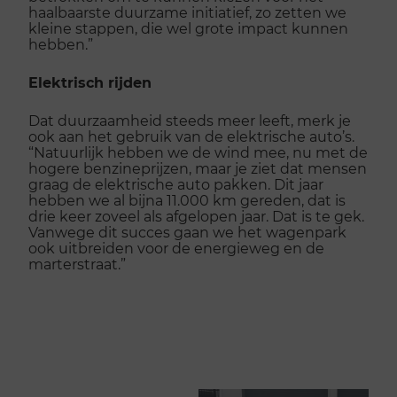
haalbaarste duurzame initiatief, zo zetten we
kleine stappen, die wel grote impact kunnen
hebben.”
Elektrisch rijden
Dat duurzaamheid steeds meer leeft, merk je
ook aan het gebruik van de elektrische auto’s.
“Natuurlijk hebben we de wind mee, nu met de
hogere benzineprijzen, maar je ziet dat mensen
graag de elektrische auto pakken. Dit jaar
hebben we al bijna 11.000 km gereden, dat is
drie keer zoveel als afgelopen jaar. Dat is te gek.
Vanwege dit succes gaan we het wagenpark
ook uitbreiden voor de energieweg en de
marterstraat.”