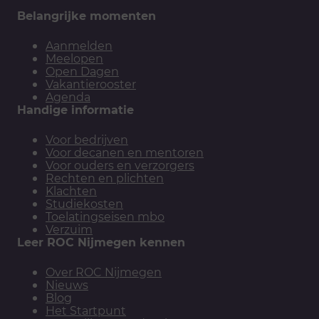
Belangrijke momenten
Aanmelden
Meelopen
Open Dagen
Vakantierooster
Agenda
Handige informatie
Voor bedrijven
Voor decanen en mentoren
Voor ouders en verzorgers
Rechten en plichten
Klachten
Studiekosten
Toelatingseisen mbo
Verzuim
Leer ROC Nijmegen kennen
Over ROC Nijmegen
Nieuws
Blog
Het Startpunt