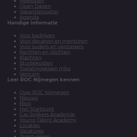
Meelopen
Open Dagen
Vakantierooster
Agenda
Handige informatie
Voor bedrijven
Voor decanen en mentoren
Voor ouders en verzorgers
Rechten en plichten
Klachten
Studiekosten
Toelatingseisen mbo
Verzuim
Leer ROC Nijmegen kennen
Over ROC Nijmegen
Nieuws
Blog
Het Startpunt
Cas Spijkers Academie
Young Talent Academy
Locaties
Vacatures
Jaarstukken