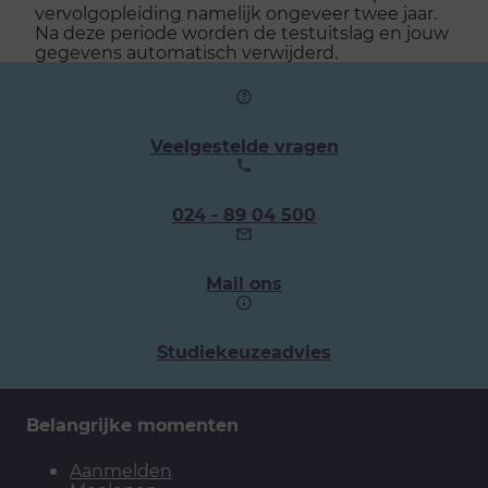
vervolgopleiding namelijk ongeveer twee jaar.
Na deze periode worden de testuitslag en jouw
gegevens automatisch verwijderd.
Veelgestelde vragen
Ons
024 - 89 04 500
telefoonnummer:
Mail ons
Studiekeuzeadvies
Belangrijke momenten
Aanmelden