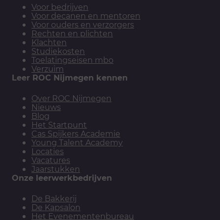
Voor bedrijven
Voor decanen en mentoren
Voor ouders en verzorgers
Rechten en plichten
Klachten
Studiekosten
Toelatingseisen mbo
Verzuim
Leer ROC Nijmegen kennen
Over ROC Nijmegen
Nieuws
Blog
Het Startpunt
Cas Spijkers Academie
Young Talent Academy
Locaties
Vacatures
Jaarstukken
Onze leerwerkbedrijven
De Bakkerij
De Kapsalon
Het Evenementenbureau