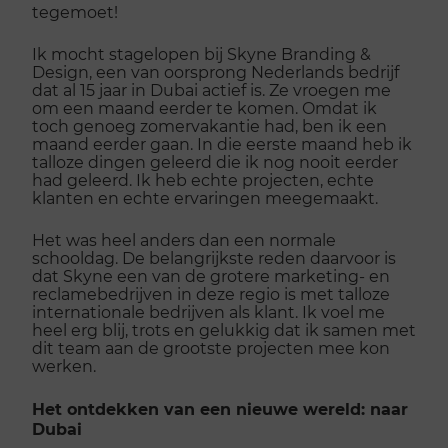
tegemoet!
Ik mocht stagelopen bij Skyne Branding &
Design, een van oorsprong Nederlands bedrijf
dat al 15 jaar in Dubai actief is. Ze vroegen me
om een maand eerder te komen. Omdat ik
toch genoeg zomervakantie had, ben ik een
maand eerder gaan. In die eerste maand heb ik
talloze dingen geleerd die ik nog nooit eerder
had geleerd. Ik heb echte projecten, echte
klanten en echte ervaringen meegemaakt.
Het was heel anders dan een normale
schooldag. De belangrijkste reden daarvoor is
dat Skyne een van de grotere marketing- en
reclamebedrijven in deze regio is met talloze
internationale bedrijven als klant. Ik voel me
heel erg blij, trots en gelukkig dat ik samen met
dit team aan de grootste projecten mee kon
werken.
Het ontdekken van een nieuwe wereld: naar
Dubai