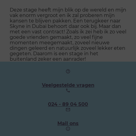
Deze stage heeft mijn blik op de wereld en mijn
vak enorm vergroot en ik zal proberen mijn
kansen te blijven pakken. Een terugkeer naar
Skyne in Dubai behoort daar ook bij. Maar dan
met een vast contract! Zoals ik zei heb ik zo veel
goede vrienden gemaakt, zo veel fijne
momenten meegemaakt, zoveel nieuwe
dingen geleerd en natuurlijk zoveel lekker eten
gegeten. Daarom is een stage in het
buitenland zeker een aanrader!
Veelgestelde vragen
Ons
024 - 89 04 500
telefoonnummer:
Mail ons