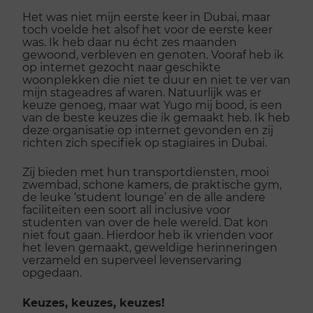
Het was niet mijn eerste keer in Dubai, maar
toch voelde het alsof het voor de eerste keer
was. Ik heb daar nu écht zes maanden
gewoond, verbleven en genoten. Vooraf heb ik
op internet gezocht naar geschikte
woonplekken die niet te duur en niet te ver van
mijn stageadres af waren. Natuurlijk was er
keuze genoeg, maar wat Yugo mij bood, is een
van de beste keuzes die ik gemaakt heb. Ik heb
deze organisatie op internet gevonden en zij
richten zich specifiek op stagiaires in Dubai.
Zij bieden met hun transportdiensten, mooi
zwembad, schone kamers, de praktische gym,
de leuke ‘student lounge’ en de alle andere
faciliteiten een soort all inclusive voor
studenten van over de hele wereld. Dat kon
niet fout gaan. Hierdoor heb ik vrienden voor
het leven gemaakt, geweldige herinneringen
verzameld en superveel levenservaring
opgedaan.
Keuzes, keuzes, keuzes!