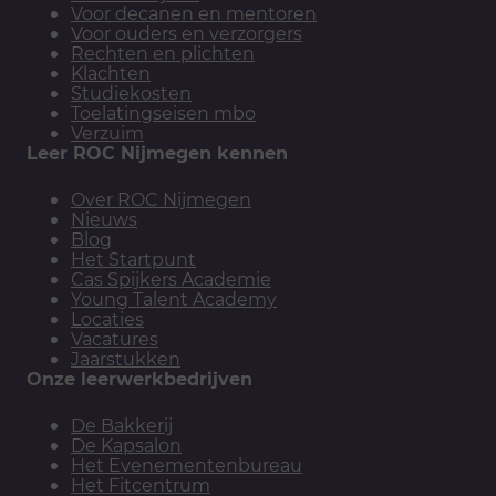
Voor decanen en mentoren
Voor ouders en verzorgers
Rechten en plichten
Klachten
Studiekosten
Toelatingseisen mbo
Verzuim
Leer ROC Nijmegen kennen
Over ROC Nijmegen
Nieuws
Blog
Het Startpunt
Cas Spijkers Academie
Young Talent Academy
Locaties
Vacatures
Jaarstukken
Onze leerwerkbedrijven
De Bakkerij
De Kapsalon
Het Evenementenbureau
Het Fitcentrum