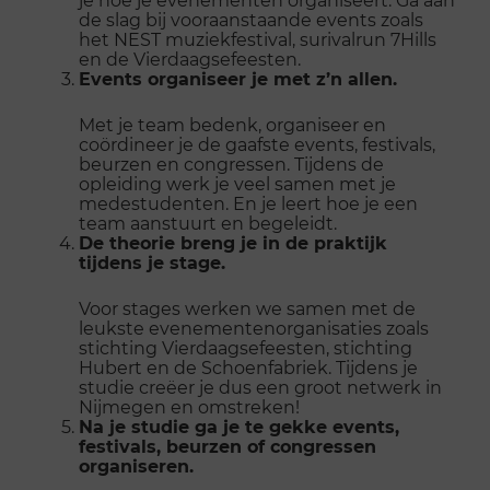
de slag bij vooraanstaande events zoals
het NEST muziekfestival, surivalrun 7Hills
en de Vierdaagsefeesten.
Events organiseer je met z’n allen.
Met je team bedenk, organiseer en
coördineer je de gaafste events, festivals,
beurzen en congressen. Tijdens de
opleiding werk je veel samen met je
medestudenten. En je leert hoe je een
team aanstuurt en begeleidt.
De theorie breng je in de praktijk
tijdens je stage.
Voor stages werken we samen met de
leukste evenementenorganisaties zoals
stichting Vierdaagsefeesten, stichting
Hubert en de Schoenfabriek. Tijdens je
studie creëer je dus een groot netwerk in
Nijmegen en omstreken!
Na je studie ga je te gekke events,
festivals, beurzen of congressen
organiseren.