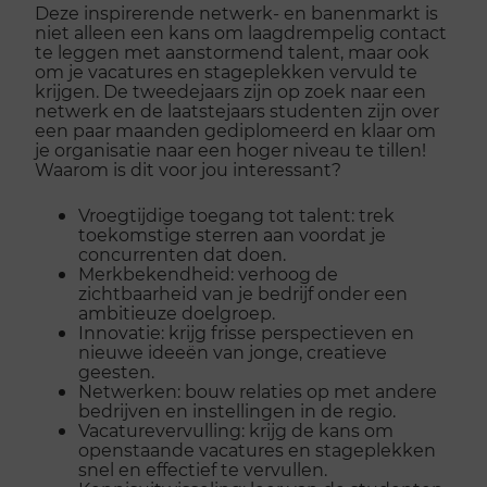
Deze inspirerende netwerk- en banenmarkt is
niet alleen een kans om laagdrempelig contact
te leggen met aanstormend talent, maar ook
om je vacatures en stageplekken vervuld te
krijgen. De tweedejaars zijn op zoek naar een
netwerk en de laatstejaars studenten zijn over
een paar maanden gediplomeerd en klaar om
je organisatie naar een hoger niveau te tillen!
Waarom is dit voor jou interessant?
Vroegtijdige toegang tot talent: trek
toekomstige sterren aan voordat je
concurrenten dat doen.
Merkbekendheid: verhoog de
zichtbaarheid van je bedrijf onder een
ambitieuze doelgroep.
Innovatie: krijg frisse perspectieven en
nieuwe ideeën van jonge, creatieve
geesten.
Netwerken: bouw relaties op met andere
bedrijven en instellingen in de regio.
Vacaturevervulling: krijg de kans om
openstaande vacatures en stageplekken
snel en effectief te vervullen.