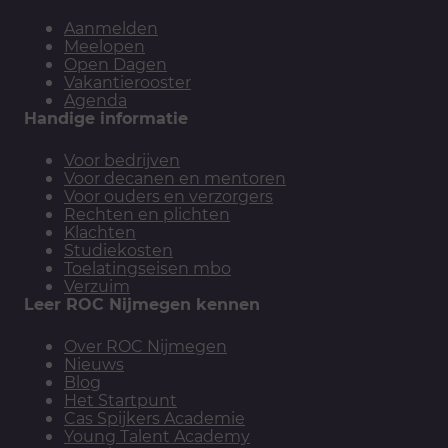
Aanmelden
Meelopen
Open Dagen
Vakantierooster
Agenda
Handige informatie
Voor bedrijven
Voor decanen en mentoren
Voor ouders en verzorgers
Rechten en plichten
Klachten
Studiekosten
Toelatingseisen mbo
Verzuim
Leer ROC Nijmegen kennen
Over ROC Nijmegen
Nieuws
Blog
Het Startpunt
Cas Spijkers Academie
Young Talent Academy