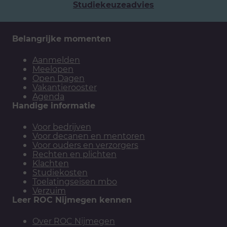
Studiekeuzeadvies
Belangrijke momenten
Aanmelden
Meelopen
Open Dagen
Vakantierooster
Agenda
Handige informatie
Voor bedrijven
Voor decanen en mentoren
Voor ouders en verzorgers
Rechten en plichten
Klachten
Studiekosten
Toelatingseisen mbo
Verzuim
Leer ROC Nijmegen kennen
Over ROC Nijmegen