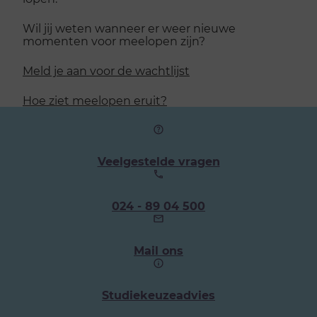
Wil jij weten wanneer er weer nieuwe
momenten voor meelopen zijn?
Meld je aan voor de wachtlijst
Hoe ziet meelopen eruit?
Veelgestelde vragen
Ons
024 - 89 04 500
telefoonnummer:
Mail ons
Studiekeuzeadvies