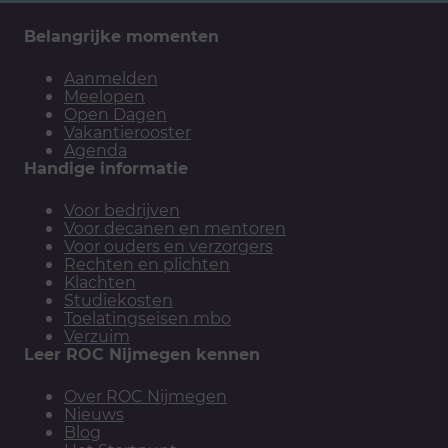
Belangrijke momenten
Aanmelden
Meelopen
Open Dagen
Vakantierooster
Agenda
Handige informatie
Voor bedrijven
Voor decanen en mentoren
Voor ouders en verzorgers
Rechten en plichten
Klachten
Studiekosten
Toelatingseisen mbo
Verzuim
Leer ROC Nijmegen kennen
Over ROC Nijmegen
Nieuws
Blog