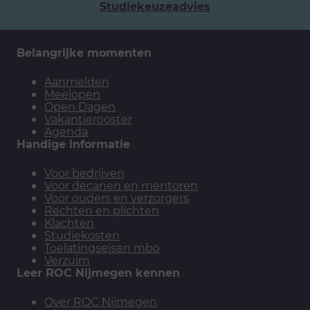
Studiekeuzeadvies
Belangrijke momenten
Aanmelden
Meelopen
Open Dagen
Vakantierooster
Agenda
Handige informatie
Voor bedrijven
Voor decanen en mentoren
Voor ouders en verzorgers
Rechten en plichten
Klachten
Studiekosten
Toelatingseisen mbo
Verzuim
Leer ROC Nijmegen kennen
Over ROC Nijmegen