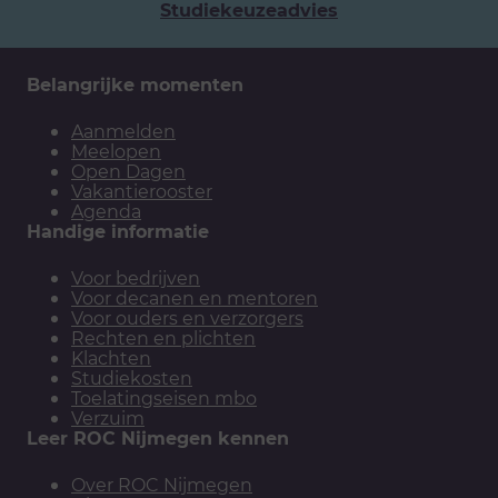
Studiekeuzeadvies
Belangrijke momenten
Aanmelden
Meelopen
Open Dagen
Vakantierooster
Agenda
Handige informatie
Voor bedrijven
Voor decanen en mentoren
Voor ouders en verzorgers
Rechten en plichten
Klachten
Studiekosten
Toelatingseisen mbo
Verzuim
Leer ROC Nijmegen kennen
Over ROC Nijmegen