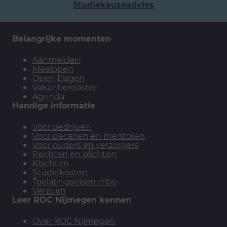
Studiekeuzeadvies
Belangrijke momenten
Aanmelden
Meelopen
Open Dagen
Vakantierooster
Agenda
Handige informatie
Voor bedrijven
Voor decanen en mentoren
Voor ouders en verzorgers
Rechten en plichten
Klachten
Studiekosten
Toelatingseisen mbo
Verzuim
Leer ROC Nijmegen kennen
Over ROC Nijmegen