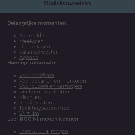
Studiekeuzeadvies
Belangrijke momenten
Aanmelden
Meelopen
Open Dagen
Vakantierooster
Agenda
Handige informatie
Voor bedrijven
Voor decanen en mentoren
Voor ouders en verzorgers
Rechten en plichten
Klachten
Studiekosten
Toelatingseisen mbo
Verzuim
Leer ROC Nijmegen kennen
Over ROC Nijmegen