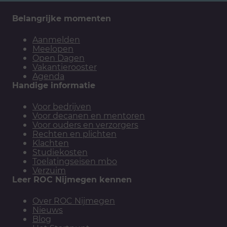
Belangrijke momenten
Aanmelden
Meelopen
Open Dagen
Vakantierooster
Agenda
Handige informatie
Voor bedrijven
Voor decanen en mentoren
Voor ouders en verzorgers
Rechten en plichten
Klachten
Studiekosten
Toelatingseisen mbo
Verzuim
Leer ROC Nijmegen kennen
Over ROC Nijmegen
Nieuws
Blog