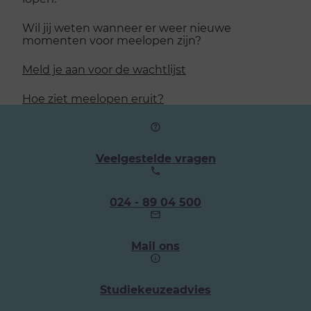
Wil jij weten wanneer er weer nieuwe
momenten voor meelopen zijn?
Meld je aan voor de wachtlijst
Hoe ziet meelopen eruit?
Veelgestelde vragen
Ons
024 - 89 04 500
telefoonnummer:
Mail ons
Studiekeuzeadvies