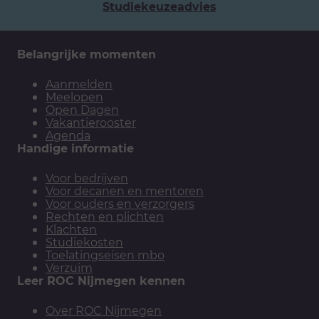
Studiekeuzeadvies
Belangrijke momenten
Aanmelden
Meelopen
Open Dagen
Vakantierooster
Agenda
Handige informatie
Voor bedrijven
Voor decanen en mentoren
Voor ouders en verzorgers
Rechten en plichten
Klachten
Studiekosten
Toelatingseisen mbo
Verzuim
Leer ROC Nijmegen kennen
Over ROC Nijmegen