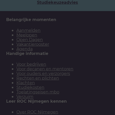
Studiekeuzeadvies
Belangrijke momenten
Aanmelden
Meelopen
Open Dagen
Vakantierooster
Agenda
Handige informatie
Voor bedrijven
Voor decanen en mentoren
Voor ouders en verzorgers
Rechten en plichten
Klachten
Studiekosten
Toelatingseisen mbo
Verzuim
Leer ROC Nijmegen kennen
Over ROC Nijmegen