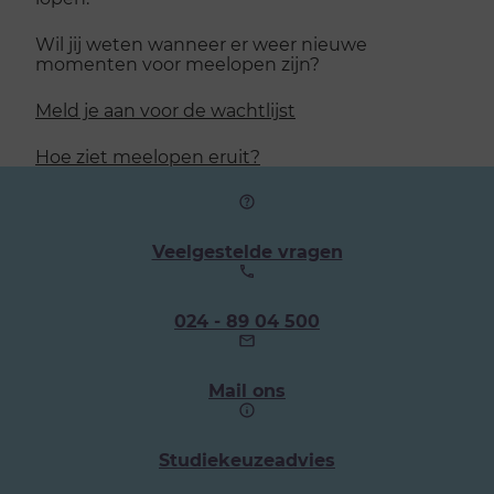
Wil jij weten wanneer er weer nieuwe
momenten voor meelopen zijn?
Meld je aan voor de wachtlijst
Hoe ziet meelopen eruit?
Veelgestelde vragen
Ons
024 - 89 04 500
telefoonnummer:
Mail ons
Studiekeuzeadvies