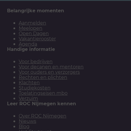
Belangrijke momenten
Aanmelden
Meelopen
Open Dagen
Vakantierooster
Agenda
Handige informatie
Voor bedrijven
Voor decanen en mentoren
Voor ouders en verzorgers
Rechten en plichten
Klachten
Studiekosten
Toelatingseisen mbo
Verzuim
Leer ROC Nijmegen kennen
Over ROC Nijmegen
Nieuws
Blog