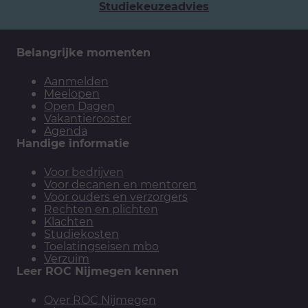
Studiekeuzeadvies
Belangrijke momenten
Aanmelden
Meelopen
Open Dagen
Vakantierooster
Agenda
Handige informatie
Voor bedrijven
Voor decanen en mentoren
Voor ouders en verzorgers
Rechten en plichten
Klachten
Studiekosten
Toelatingseisen mbo
Verzuim
Leer ROC Nijmegen kennen
Over ROC Nijmegen