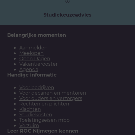
Studiekeuzeadvies
Belangrijke momenten
Aanmelden
Meelopen
Open Dagen
Vakantierooster
Agenda
Handige informatie
Voor bedrijven
Voor decanen en mentoren
Voor ouders en verzorgers
Rechten en plichten
Klachten
Studiekosten
Toelatingseisen mbo
Verzuim
Leer ROC Nijmegen kennen