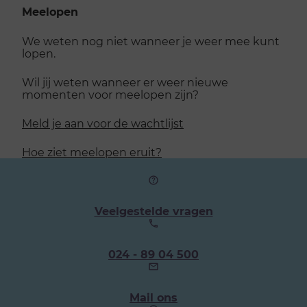
Meelopen
We weten nog niet wanneer je weer mee kunt
lopen.
Wil jij weten wanneer er weer nieuwe
momenten voor meelopen zijn?
Meld je aan voor de wachtlijst
Hoe ziet meelopen eruit?
Veelgestelde vragen
Ons
024 - 89 04 500
telefoonnummer:
Mail ons