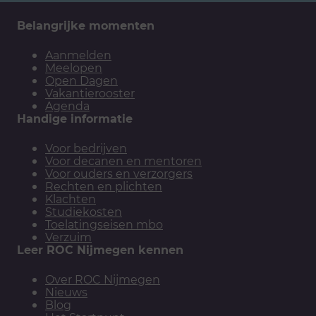
Belangrijke momenten
Aanmelden
Meelopen
Open Dagen
Vakantierooster
Agenda
Handige informatie
Voor bedrijven
Voor decanen en mentoren
Voor ouders en verzorgers
Rechten en plichten
Klachten
Studiekosten
Toelatingseisen mbo
Verzuim
Leer ROC Nijmegen kennen
Over ROC Nijmegen
Nieuws
Blog