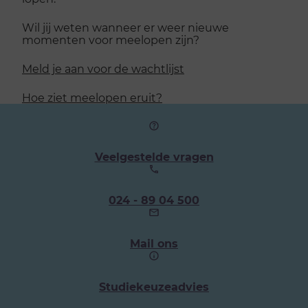
Wil jij weten wanneer er weer nieuwe
momenten voor meelopen zijn?
Meld je aan voor de wachtlijst
Hoe ziet meelopen eruit?
Veelgestelde vragen
Ons
024 - 89 04 500
telefoonnummer:
Mail ons
Studiekeuzeadvies