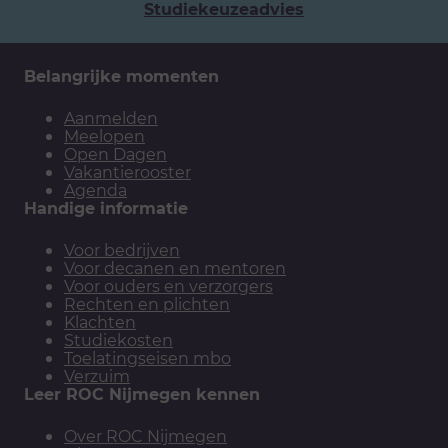
Studiekeuzeadvies
Belangrijke momenten
Aanmelden
Meelopen
Open Dagen
Vakantierooster
Agenda
Handige informatie
Voor bedrijven
Voor decanen en mentoren
Voor ouders en verzorgers
Rechten en plichten
Klachten
Studiekosten
Toelatingseisen mbo
Verzuim
Leer ROC Nijmegen kennen
Over ROC Nijmegen