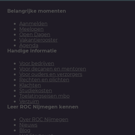
Belangrijke momenten
Aanmelden
Meelopen
Open Dagen
Vakantierooster
Agenda
Handige informatie
Voor bedrijven
Voor decanen en mentoren
Voor ouders en verzorgers
Rechten en plichten
Klachten
Studiekosten
Toelatingseisen mbo
Verzuim
Leer ROC Nijmegen kennen
Over ROC Nijmegen
Nieuws
Blog