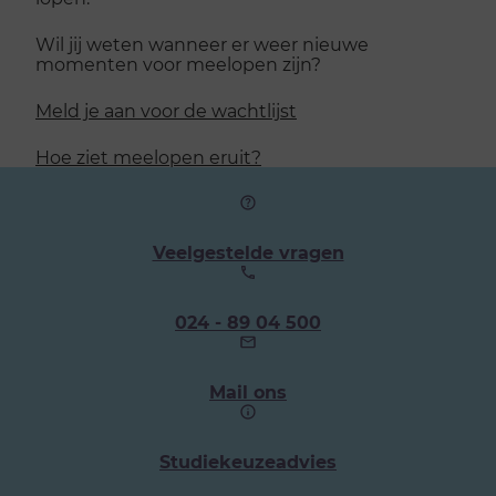
Wil jij weten wanneer er weer nieuwe
momenten voor meelopen zijn?
Meld je aan voor de wachtlijst
Hoe ziet meelopen eruit?
Veelgestelde vragen
Ons
024 - 89 04 500
telefoonnummer:
Mail ons
Studiekeuzeadvies