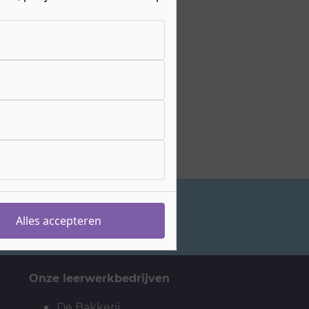
Alles accepteren
Studiekeuzeadvies
Onze leerwerkbedrijven
De Bakkerij