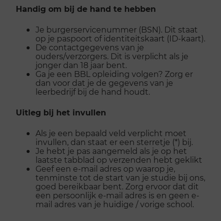
Handig om bij de hand te hebben
Je burgerservicenummer (BSN). Dit staat
op je paspoort of identiteitskaart (ID-kaart).
De contactgegevens van je
ouders/verzorgers. Dit is verplicht als je
jonger dan 18 jaar bent.
Ga je een BBL opleiding volgen? Zorg er
dan voor dat je de gegevens van je
leerbedrijf bij de hand houdt.
Uitleg bij het invullen
Als je een bepaald veld verplicht moet
invullen, dan staat er een sterretje (*) bij.
Je hebt je pas aangemeld als je op het
laatste tabblad op verzenden hebt geklikt
Geef een e-mail adres op waarop je,
tenminste tot de start van je studie bij ons,
goed bereikbaar bent. Zorg ervoor dat dit
een persoonlijk e-mail adres is en geen e-
mail adres van je huidige / vorige school.