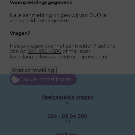
Vooropleidingsgegevens
Na je aanmelding krijgen wij van DUO je
vooropleidingsgegevens.
Vragen?
Heb je vragen over het aanmelden? Bel ons
dan op
024 890 4500
of mail naar
levenlangontwikkelen@roc-nijmegen.nl
.
Start aanmelding
Cookie-instellingen
Veelgestelde vragen
Ons
024 - 89 04 500
telefoonnummer:
Mail ons