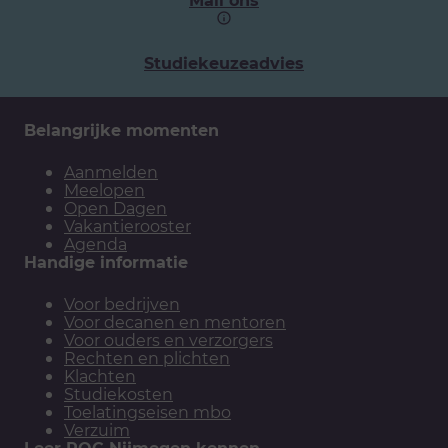
Studiekeuzeadvies
Belangrijke momenten
Aanmelden
Meelopen
Open Dagen
Vakantierooster
Agenda
Handige informatie
Voor bedrijven
Voor decanen en mentoren
Voor ouders en verzorgers
Rechten en plichten
Klachten
Studiekosten
Toelatingseisen mbo
Verzuim
Leer ROC Nijmegen kennen