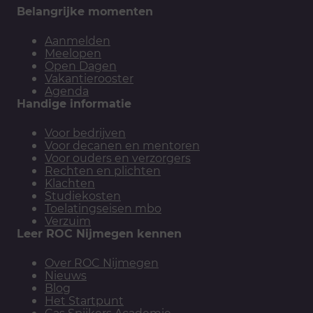
Belangrijke momenten
Aanmelden
Meelopen
Open Dagen
Vakantierooster
Agenda
Handige informatie
Voor bedrijven
Voor decanen en mentoren
Voor ouders en verzorgers
Rechten en plichten
Klachten
Studiekosten
Toelatingseisen mbo
Verzuim
Leer ROC Nijmegen kennen
Over ROC Nijmegen
Nieuws
Blog
Het Startpunt
Cas Spijkers Academie