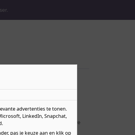
ser.
rker
vante advertenties te tonen.
Microsoft, LinkedIn, Snapchat,
ust, we voegen regelmatig nieuwe
d.
s.
er, pas je keuze aan en klik op