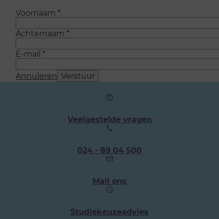
Voornaam
*
Achternaam
*
E-mail
*
Annuleren
Verstuur
Veelgestelde vragen
Ons
024 - 89 04 500
telefoonnummer:
Mail ons
Studiekeuzeadvies