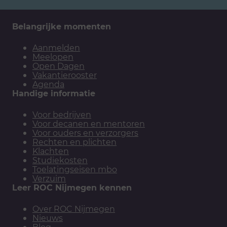
Belangrijke momenten
Aanmelden
Meelopen
Open Dagen
Vakantierooster
Agenda
Handige informatie
Voor bedrijven
Voor decanen en mentoren
Voor ouders en verzorgers
Rechten en plichten
Klachten
Studiekosten
Toelatingseisen mbo
Verzuim
Leer ROC Nijmegen kennen
Over ROC Nijmegen
Nieuws
Blog